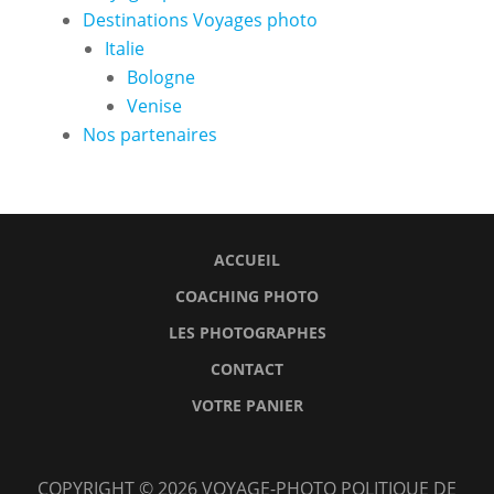
Destinations Voyages photo
Italie
Bologne
Venise
Nos partenaires
ACCUEIL
COACHING PHOTO
LES PHOTOGRAPHES
CONTACT
VOTRE PANIER
Accueil
Coaching
Les
Contact
Votre
COPYRIGHT © 2026
VOYAGE-PHOTO
POLITIQUE DE