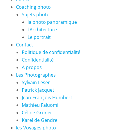
Coaching photo
Sujets photo
la photo panoramique
l’Architecture
Le portrait
Contact
Politique de confidentialité
Confidentialité
A propos
Les Photographes
Sylvain Leser
Patrick Jacquet
Jean-François Humbert
Mathieu Faluomi
Céline Gruner
Karel de Gendre
les Voyages photo