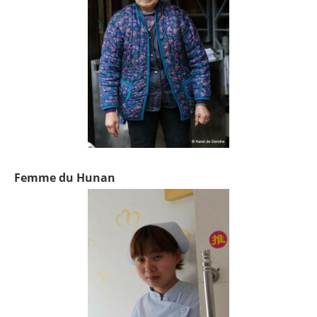
Femme du Hunan