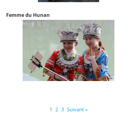
Femme du Hunan
1
2
3
Suivant »