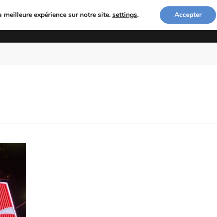
a meilleure expérience sur notre site.
settings
.
Accepter
ACCUEIL
COACHING PHOTO
LES PHOTOGRA