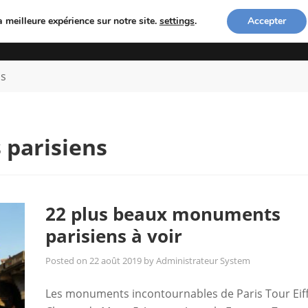
a meilleure expérience sur notre site.
settings
.
Accepter
ACCUEIL
COACHING PHOTO
LES PHOTOGRA
ns
parisiens
22 plus beaux monuments
parisiens à voir
Posted on
22 août 2019
by
Administrateur System
Les monuments incontournables de Paris Tour Eiff