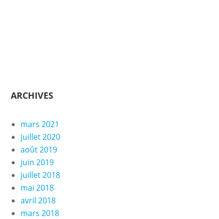
ARCHIVES
mars 2021
juillet 2020
août 2019
juin 2019
juillet 2018
mai 2018
avril 2018
mars 2018