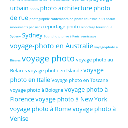
urbain
photo architecture
photo
photo
de rue
photographie contemporaine
photo tourisme
plus beaux
reportage photo
monuments parisiens
reportage touristique
Sydney
Sydeny
Tour photo privé à Paris
vernissage
voyage-photo en Australie
voyage-photo à
voyage photo
voyage photo au
Bièvres
voyage
Belarus
voyage photo en Islande
photo en Italie
Voyage photo en Toscane
voyage photo à
voyage photo à Bologne
Florence
voyage photo à New York
voyage photo à Rome
voyage photo à
Venise