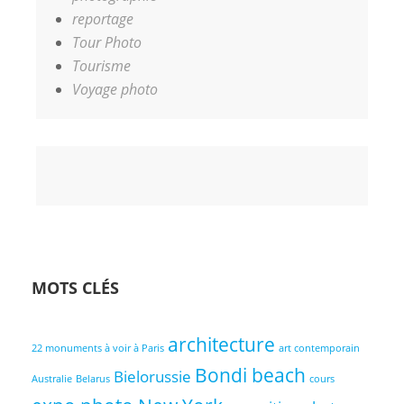
reportage
Tour Photo
Tourisme
Voyage photo
Accueil
Coaching
Les
Contact
Votre
photo
Photographes
Panier
MOTS CLÉS
architecture
22 monuments à voir à Paris
art contemporain
Bondi beach
Bielorussie
Australie
Belarus
cours