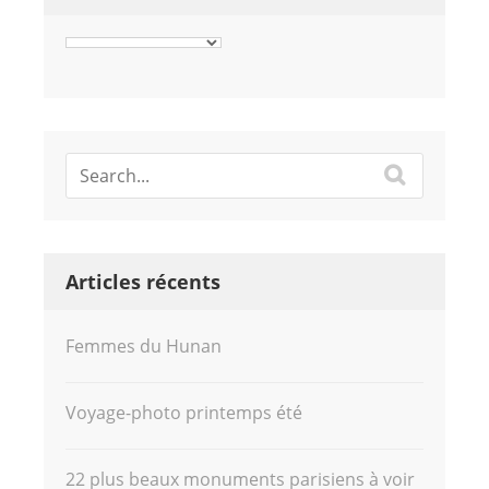
Articles récents
Femmes du Hunan
Voyage-photo printemps été
22 plus beaux monuments parisiens à voir