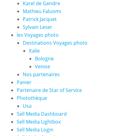
Karel de Gendre
Mathieu Faluomi
Patrick Jacquet
Sylvain Leser
les Voyages photo
Destinations Voyages photo
Italie
Bologne
Venise
Nos partenaires
Panier
Partenaire de Star of Service
Photothèque
Usa
Sell Media Dashboard
Sell Media Lightbox
Sell Media Login