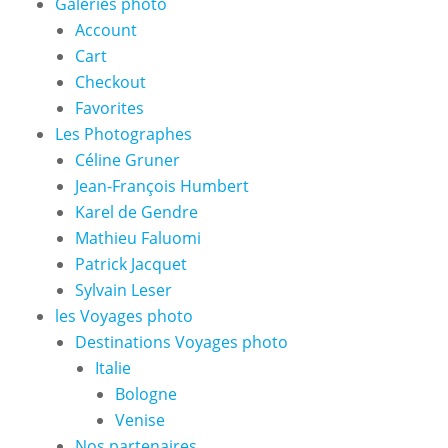
Galeries photo
Account
Cart
Checkout
Favorites
Les Photographes
Céline Gruner
Jean-François Humbert
Karel de Gendre
Mathieu Faluomi
Patrick Jacquet
Sylvain Leser
les Voyages photo
Destinations Voyages photo
Italie
Bologne
Venise
Nos partenaires