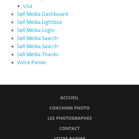
Usa
Sell Media Dashboard
Sell Media Lightbox
Sell Media Login
Sell Media Search
Sell Media Search
Sell Media Thanks
Votre Panier
ACCUEIL
COACHING PHOTO
LES PHOTOGRAPHES
CONTACT
VOTRE PANIER