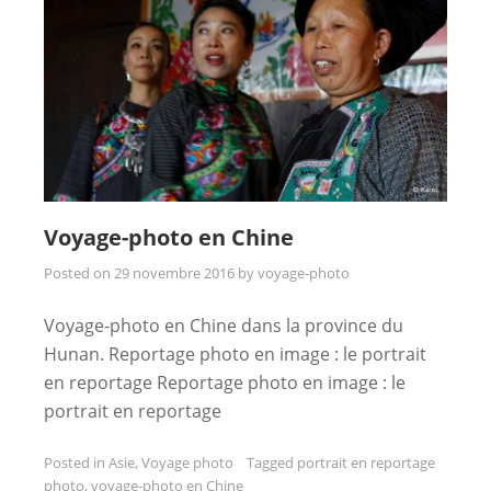
Voyage-photo en Chine
Posted on
29 novembre 2016
by
voyage-photo
Voyage-photo en Chine dans la province du
Hunan. Reportage photo en image : le portrait
en reportage Reportage photo en image : le
portrait en reportage
Posted in
Asie
,
Voyage photo
Tagged
portrait en reportage
photo
,
voyage-photo en Chine