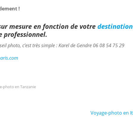
dement !
sur mesure en fonction de votre
destination
 professionnel.
eil photo, c’est très simple : Karel de Gendre 06 08 54 75 29
aris.com
e-photo en Tanzanie
Voyage-photo en It