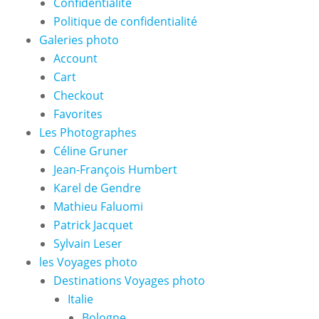
Confidentialité
Politique de confidentialité
Galeries photo
Account
Cart
Checkout
Favorites
Les Photographes
Céline Gruner
Jean-François Humbert
Karel de Gendre
Mathieu Faluomi
Patrick Jacquet
Sylvain Leser
les Voyages photo
Destinations Voyages photo
Italie
Bologne