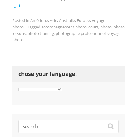
…
Posted in
Amérique
,
Asie
,
Australie
,
Europe
,
Voyage
photo
Tagged
accompagnement photo
,
cours
,
photo
,
photo
lessons
,
photo training
,
photographe professionnel
,
voyage
photo
chose your language: