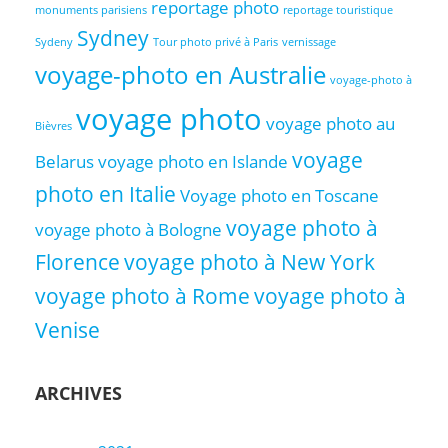
reportage photo
monuments parisiens
reportage touristique
Sydney
Sydeny
Tour photo privé à Paris
vernissage
voyage-photo en Australie
voyage-photo à
voyage photo
voyage photo au
Bièvres
voyage
Belarus
voyage photo en Islande
photo en Italie
Voyage photo en Toscane
voyage photo à
voyage photo à Bologne
Florence
voyage photo à New York
voyage photo à Rome
voyage photo à
Venise
ARCHIVES