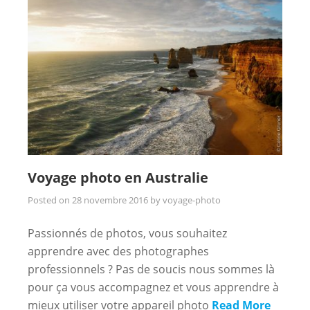
Voyage photo en Australie
Posted on
28 novembre 2016
by
voyage-photo
Passionnés de photos, vous souhaitez
apprendre avec des photographes
professionnels ? Pas de soucis nous sommes là
pour ça vous accompagnez et vous apprendre à
mieux utiliser votre appareil photo
Read More