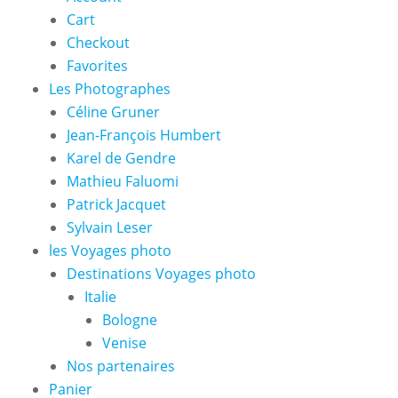
Cart
Checkout
Favorites
Les Photographes
Céline Gruner
Jean-François Humbert
Karel de Gendre
Mathieu Faluomi
Patrick Jacquet
Sylvain Leser
les Voyages photo
Destinations Voyages photo
Italie
Bologne
Venise
Nos partenaires
Panier