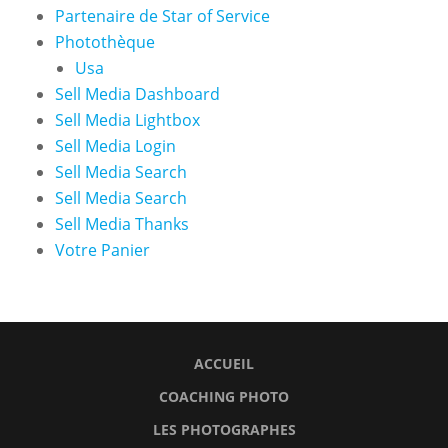
Partenaire de Star of Service
Photothèque
Usa
Sell Media Dashboard
Sell Media Lightbox
Sell Media Login
Sell Media Search
Sell Media Search
Sell Media Thanks
Votre Panier
ACCUEIL
COACHING PHOTO
LES PHOTOGRAPHES